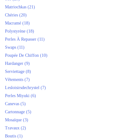
Matriochkas
(21)
Chéries
(20)
Macramé
(18)
Polystyrène
(18)
Perles À Repasser
(11)
Swaps
(11)
Poupée De Chiffon
(10)
Hardanger
(9)
Serviettage
(8)
Vêtements
(7)
Lesloisirsdechrystel
(7)
Perles Miyuki
(6)
Canevas
(5)
Cartonnage
(5)
Mosaïque
(3)
Travaux
(2)
Boutis
(1)