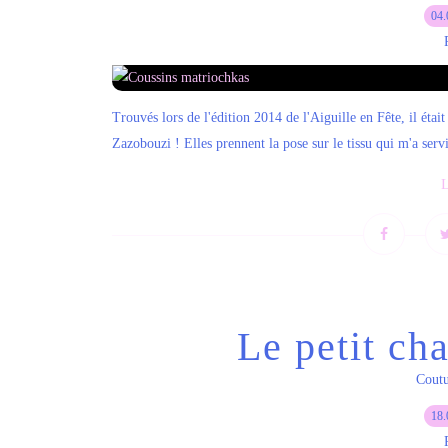
04.
Trouvés lors de l'édition 2014 de l'Aiguille en Fête, il étai
Zazobouzi ! Elles prennent la pose sur le tissu qui m'a servi
L
Le petit ch
Cout
18.