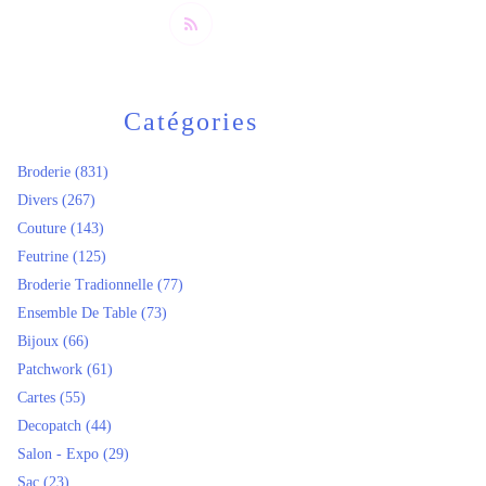
Catégories
Broderie
(831)
Divers
(267)
Couture
(143)
Feutrine
(125)
Broderie Tradionnelle
(77)
Ensemble De Table
(73)
Bijoux
(66)
Patchwork
(61)
Cartes
(55)
Decopatch
(44)
Salon - Expo
(29)
Sac
(23)