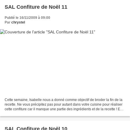
SAL Confiture de Noël 11
Publié le 16/11/2009 à 09:00
Par
chrystel
Cette semaine, Isabelle nous a donné comme objectif de broder la fin de la
recette. Ne vous précipitez pas pour autant dans votre cuisine pour réaliser
cette confiture car il manque une partie des ingrédients et de la recette ! En
plus, j'ai dû faire...
SAL Confiture de Noël 10