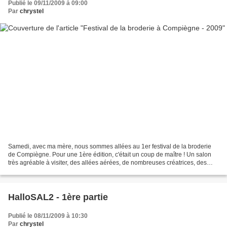
Publié le 09/11/2009 à 09:00
Par
chrystel
Samedi, avec ma mère, nous sommes allées au 1er festival de la broderie
de Compiègne. Pour une 1ère édition, c'était un coup de maître ! Un salon
très agréable à visiter, des allées aérées, de nombreuses créatrices, des
stands accessibles, bref le rêve...
HalloSAL2 - 1ère partie
Publié le 08/11/2009 à 10:30
Par
chrystel