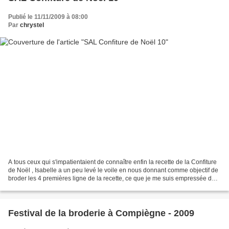
Publié le 11/11/2009 à 08:00
Par
chrystel
A tous ceux qui s'impatientaient de connaître enfin la recette de la Confiture
de Noël , Isabelle a un peu levé le voile en nous donnant comme objectif de
broder les 4 premières ligne de la recette, ce que je me suis empressée de
faire. Et ça tombe plutôt...
Festival de la broderie à Compiègne - 2009