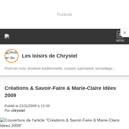
Publicité
MENU
Les loisirs de Chrystel
Point de croix, broderie traditionnelle, couture, patchwork, serviettage...
Créations & Savoir-Faire & Marie-Claire Idées
2009
Publié le 22/11/2009 à 13:30
Par
chrystel