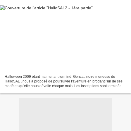
Halloween 2009 étant maintenant terminé, Gencat, notre meneuse du
HalloSAL , nous a proposé de poursuivre l'aventure en brodant l'un de ses
modèles qu'elle nous dévoile chaque mois. Les inscriptions sont terminées
mais j'ai bien fait de "signer" pour...