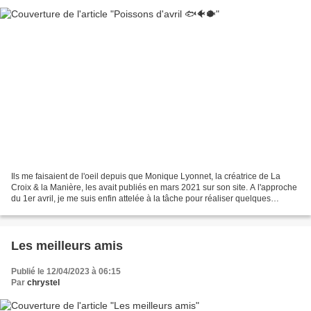
Ils me faisaient de l'oeil depuis que Monique Lyonnet, la créatrice de La
Croix & la Manière, les avait publiés en mars 2021 sur son site. A l'approche
du 1er avril, je me suis enfin attelée à la tâche pour réaliser quelques
poissons en vinyle perfor...
Les meilleurs amis
Publié le 12/04/2023 à 06:15
Par
chrystel