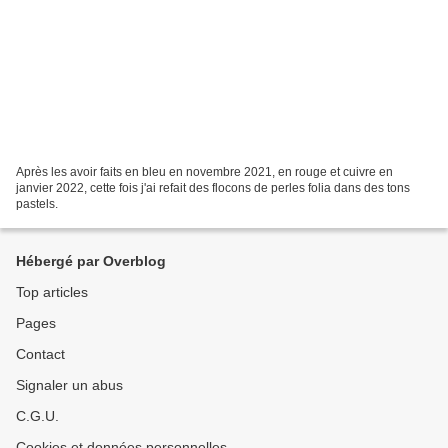
Après les avoir faits en bleu en novembre 2021, en rouge et cuivre en
janvier 2022, cette fois j'ai refait des flocons de perles folia dans des tons
pastels.
Hébergé par Overblog
Top articles
Pages
Contact
Signaler un abus
C.G.U.
Cookies et données personnelles