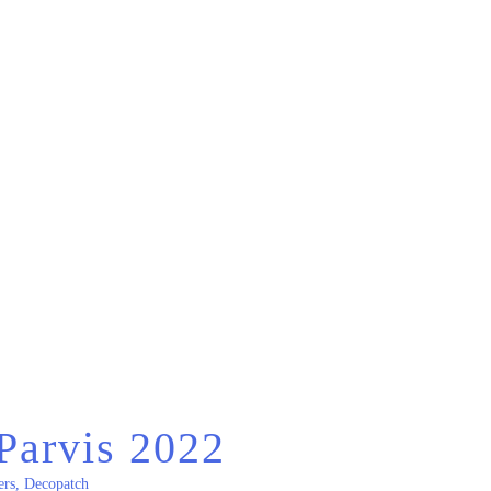
Parvis 2022
ers
,
Decopatch