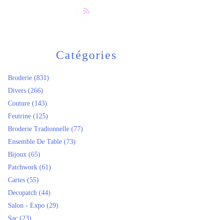
Catégories
Broderie
(831)
Divers
(266)
Couture
(143)
Feutrine
(125)
Broderie Tradionnelle
(77)
Ensemble De Table
(73)
Bijoux
(65)
Patchwork
(61)
Cartes
(55)
Decopatch
(44)
Salon - Expo
(29)
Sac
(23)