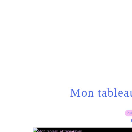
Mon tablea
28.