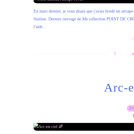
En mars dernier, je vous disais que j'avais brodé un attrape
finition. Dernier ouvrage de Ma collection POINT DE CROI
l'aide...
L
Arc-e
23.