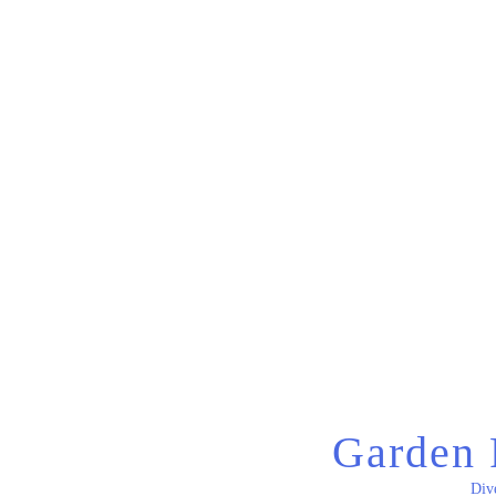
Garden 
Div