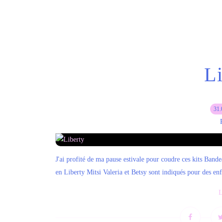
L
31.
J'ai profité de ma pause estivale pour coudre ces kits Ba
en Liberty Mitsi Valeria et Betsy sont indiqués pour des enfa
L