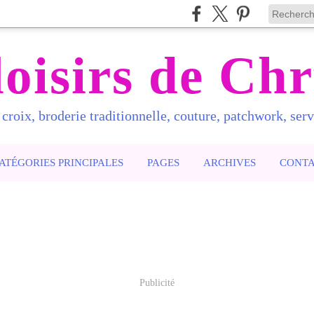
loisirs de Chr
 croix, broderie traditionnelle, couture, patchwork, servi
ATÉGORIES PRINCIPALES
PAGES
ARCHIVES
CONT
Publicité