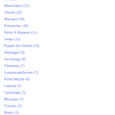
Matriochkas
(21)
Chéries
(20)
Macramé
(18)
Polystyrène
(18)
Perles À Repasser
(11)
Swaps
(11)
Poupée De Chiffon
(10)
Hardanger
(9)
Serviettage
(8)
Vêtements
(7)
Lesloisirsdechrystel
(7)
Perles Miyuki
(6)
Canevas
(5)
Cartonnage
(5)
Mosaïque
(3)
Travaux
(2)
Boutis
(1)