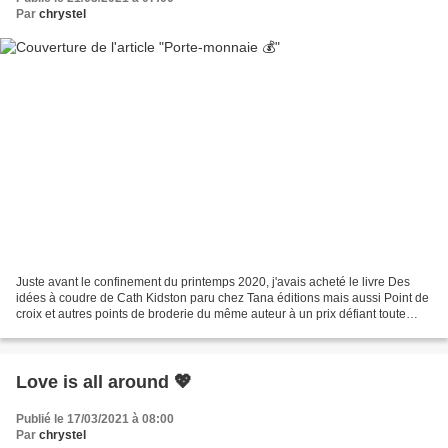
Par
chrystel
Juste avant le confinement du printemps 2020, j'avais acheté le livre Des
idées à coudre de Cath Kidston paru chez Tana éditions mais aussi Point de
croix et autres points de broderie du même auteur à un prix défiant toute
concurrence puisqu'ils étaient...
Love is all around 💖
Publié le 17/03/2021 à 08:00
Par
chrystel