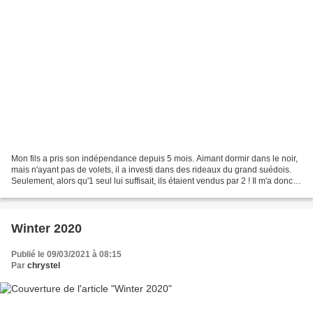
Mon fils a pris son indépendance depuis 5 mois. Aimant dormir dans le noir,
mais n'ayant pas de volets, il a investi dans des rideaux du grand suédois.
Seulement, alors qu'1 seul lui suffisait, ils étaient vendus par 2 ! Il m'a donc
demandé de lui faire...
Winter 2020
Publié le 09/03/2021 à 08:15
Par
chrystel