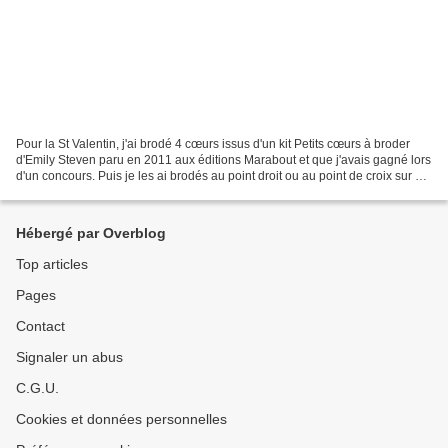
Pour la St Valentin, j'ai brodé 4 cœurs issus d'un kit Petits cœurs à broder
d'Emily Steven paru en 2011 aux éditions Marabout et que j'avais gagné lors
d'un concours. Puis je les ai brodés au point droit ou au point de croix sur un
tissu de mon stock...
Hébergé par Overblog
Top articles
Pages
Contact
Signaler un abus
C.G.U.
Cookies et données personnelles