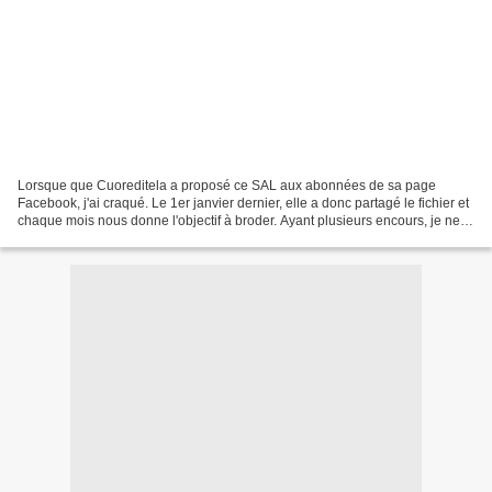
Lorsque que Cuoreditela a proposé ce SAL aux abonnées de sa page
Facebook, j'ai craqué. Le 1er janvier dernier, elle a donc partagé le fichier et
chaque mois nous donne l'objectif à broder. Ayant plusieurs encours, je ne
m'y suis mise que début mars....