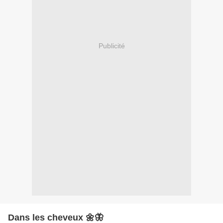
Publicité
Dans les cheveux 🌼🦋