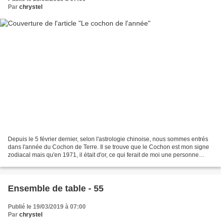
Par
chrystel
Depuis le 5 février dernier, selon l'astrologie chinoise, nous sommes entrés
dans l'année du Cochon de Terre. Il se trouve que le Cochon est mon signe
zodiacal mais qu'en 1971, il était d'or, ce qui ferait de moi une personne
large d'esprit, amicale et...
Ensemble de table - 55
Publié le 19/03/2019 à 07:00
Par
chrystel