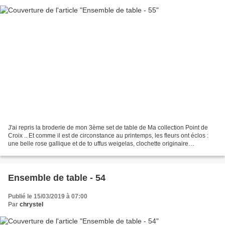
J'ai repris la broderie de mon 3ème set de table de Ma collection Point de
Croix .. Et comme il est de circonstance au printemps, les fleurs ont éclos :
une belle rose gallique et de to uffus weigelas, clochette originaire
d'Extrême-Orient.
Ensemble de table - 54
Publié le 15/03/2019 à 07:00
Par
chrystel