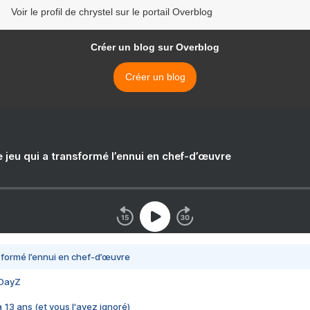
Voir le profil de chrystel sur le portail Overblog
Créer un blog sur Overblog
Créer un blog
e jeu qui a transformé l’ennui en chef-d’œuvre
nsformé l’ennui en chef-d’œuvre
 DayZ
 a 13 ans (et vous l'avez ignoré)