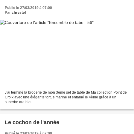
Publié le 27/03/2019 à 07:00
Par
chrystel
J'ai terminé la broderie de mon 3ème set de table de Ma collection Point de
Croix avec une élégante tortue marine et entamé le 4ème grâce à un
superbe ara bleu.
Le cochon de l'année
Publié le 23/03/2019 à 07:00