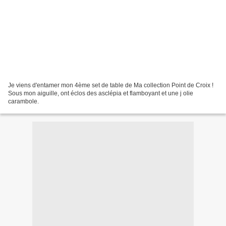
Je viens d'entamer mon 4ème set de table de Ma collection Point de Croix !
Sous mon aiguille, ont éclos des asclépia et flamboyant et une j olie
carambole.