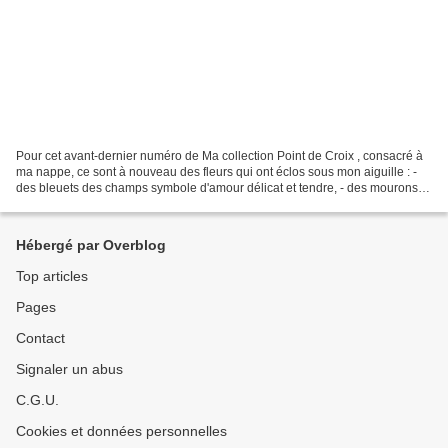
Pour cet avant-dernier numéro de Ma collection Point de Croix , consacré à
ma nappe, ce sont à nouveau des fleurs qui ont éclos sous mon aiguille : -
des bleuets des champs symbole d'amour délicat et tendre, - des mourons
bleus évoquant un rendez-vous...
Hébergé par Overblog
Top articles
Pages
Contact
Signaler un abus
C.G.U.
Cookies et données personnelles