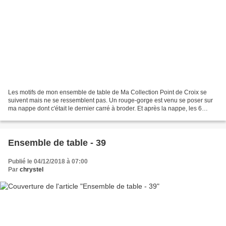
Les motifs de mon ensemble de table de Ma Collection Point de Croix se
suivent mais ne se ressemblent pas. Un rouge-gorge est venu se poser sur
ma nappe dont c'était le dernier carré à broder. Et après la nappe, les 6
serviettes et les 2 torchons, place...
Ensemble de table - 39
Publié le 04/12/2018 à 07:00
Par
chrystel