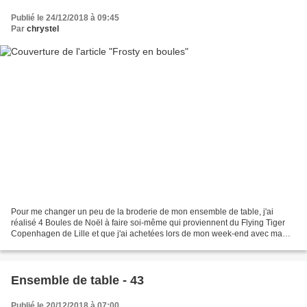
Publié le 24/12/2018 à 09:45
Par
chrystel
Pour me changer un peu de la broderie de mon ensemble de table, j'ai
réalisé 4 Boules de Noël à faire soi-même qui proviennent du Flying Tiger
Copenhagen de Lille et que j'ai achetées lors de mon week-end avec ma
meilleure amie en novembre dernier. J...
Ensemble de table - 43
Publié le 20/12/2018 à 07:00