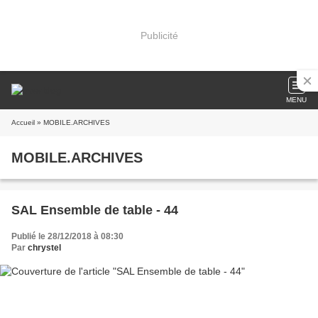
Publicité
MENU
Accueil
» MOBILE.ARCHIVES
MOBILE.ARCHIVES
SAL Ensemble de table - 44
Publié le 28/12/2018 à 08:30
Par
chrystel