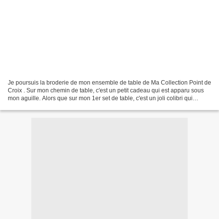
Je poursuis la broderie de mon ensemble de table de Ma Collection Point de
Croix . Sur mon chemin de table, c'est un petit cadeau qui est apparu sous
mon aguille. Alors que sur mon 1er set de table, c'est un joli colibri qui
s'approche.