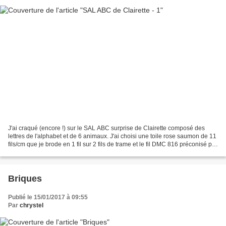
J'ai craqué (encore !) sur le SAL ABC surprise de Clairette composé des
lettres de l'alphabet et de 6 animaux. J'ai choisi une toile rose saumon de 11
fils/cm que je brode en 1 fil sur 2 fils de trame et le fil DMC 816 préconisé par
Clairette. Pour cette...
Briques
Publié le 15/01/2017 à 09:55
Par
chrystel