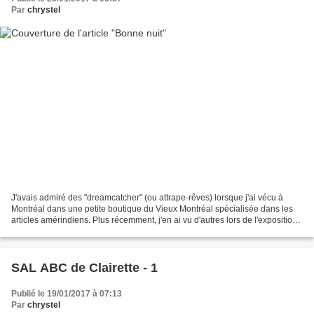
Par
chrystel
J'avais admiré des "dreamcatcher" (ou attrape-rêves) lorsque j'ai vécu à
Montréal dans une petite boutique du Vieux Montréal spécialisée dans les
articles amérindiens. Plus récemment, j'en ai vu d'autres lors de l'exposition
Indiens des plaines au Musée...
SAL ABC de Clairette - 1
Publié le 19/01/2017 à 07:13
Par
chrystel