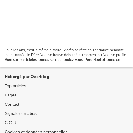
Tous les ans, c'est la même histoire ! Après se l'être couler douce pendant
toute l'année, le Père Noël se trouve débordé au moment où Noël se profile.
Bien sûr, ses fidèles rennes sont au rendez-vous. Père Noël et renne en
carton mousse - Leclerc Mais...
Hébergé par Overblog
Top articles
Pages
Contact
Signaler un abus
C.G.U.
Cookies et données personnelles