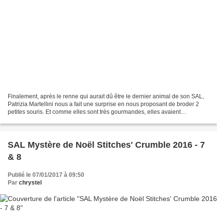
Finalement, après le renne qui aurait dû être le dernier animal de son SAL,
Patrizia Martellini nous a fait une surprise en nous proposant de broder 2
petites souris. Et comme elles sont très gourmandes, elles avaient
également préparé le gâteau qu'elles...
SAL Mystère de Noël Stitches' Crumble 2016 - 7
& 8
Publié le 07/01/2017 à 09:50
Par
chrystel