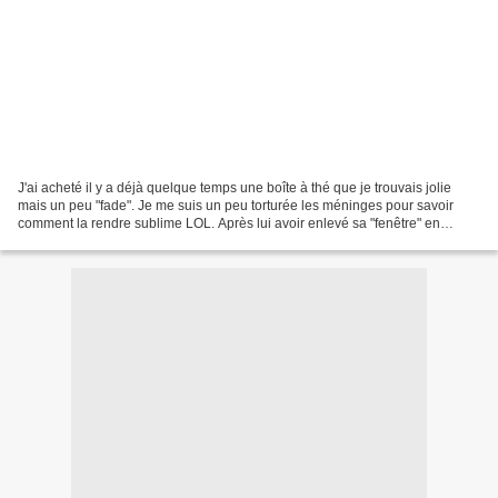
J'ai acheté il y a déjà quelque temps une boîte à thé que je trouvais jolie
mais un peu "fade". Je me suis un peu torturée les méninges pour savoir
comment la rendre sublime LOL. Après lui avoir enlevé sa "fenêtre" en
plastique, j'ai commencé par lui...