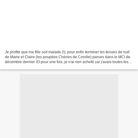
Je profite que ma fille soit malade (!), pour enfin terminer les tenues de nuit
de Marie et Claire (les poupées Chéries de Corolle) parues dans le MCI de
décembre dernier. Et pour une fois, je n'ai rien acheté car j'avais toutes les
fournitures requises...