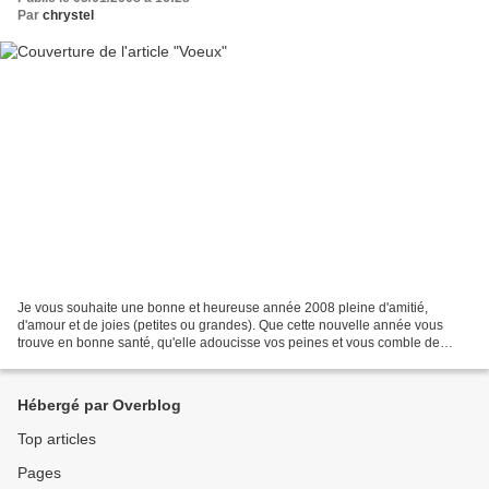
Par
chrystel
Je vous souhaite une bonne et heureuse année 2008 pleine d'amitié,
d'amour et de joies (petites ou grandes). Que cette nouvelle année vous
trouve en bonne santé, qu'elle adoucisse vos peines et vous comble de
bonheur dans tous les domaines.
Hébergé par Overblog
Top articles
Pages