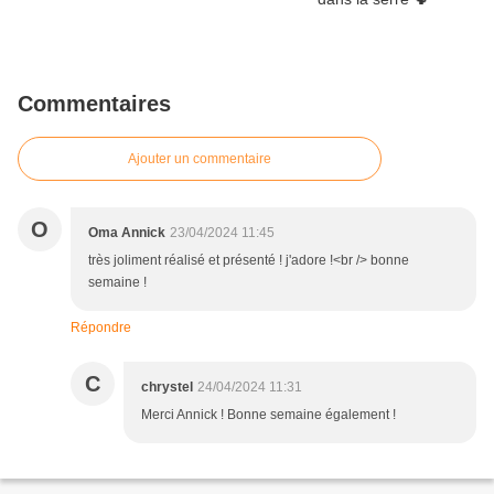
Commentaires
Ajouter un commentaire
O
Oma Annick
23/04/2024 11:45
très joliment réalisé et présenté ! j'adore !<br /> bonne
semaine !
Répondre
C
chrystel
24/04/2024 11:31
Merci Annick ! Bonne semaine également !