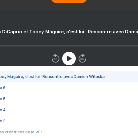
 DiCaprio et Tobey Maguire, c'est lui ! Rencontre avec Dam
bey Maguire, c'est lui ! Rencontre avec Damien Witecka
e 6
e 5
e 4
e 3
s créatrices de la VF !