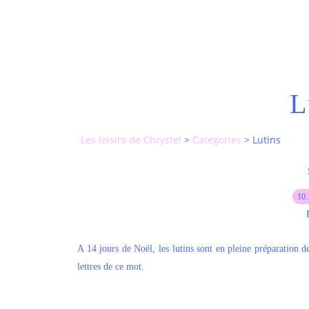
L
Les loisirs de Chrystel
>
Categories
>
Lutins
10.
A 14 jours de Noël, les lutins sont en pleine préparation de
lettres de ce mot.