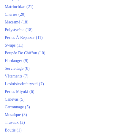
Matriochkas
(21)
Chéries
(20)
Macramé
(18)
Polystyrène
(18)
Perles À Repasser
(11)
Swaps
(11)
Poupée De Chiffon
(10)
Hardanger
(9)
Serviettage
(8)
Vêtements
(7)
Lesloisirsdechrystel
(7)
Perles Miyuki
(6)
Canevas
(5)
Cartonnage
(5)
Mosaïque
(3)
Travaux
(2)
Boutis
(1)