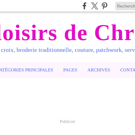
loisirs de Chr
 croix, broderie traditionnelle, couture, patchwork, servi
ATÉGORIES PRINCIPALES
PAGES
ARCHIVES
CONT
Publicité