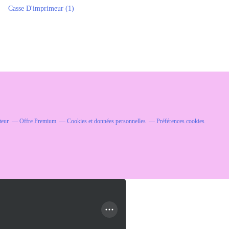
Casse D'imprimeur
(1)
teur
Offre Premium
Cookies et données personnelles
Préférences cookies