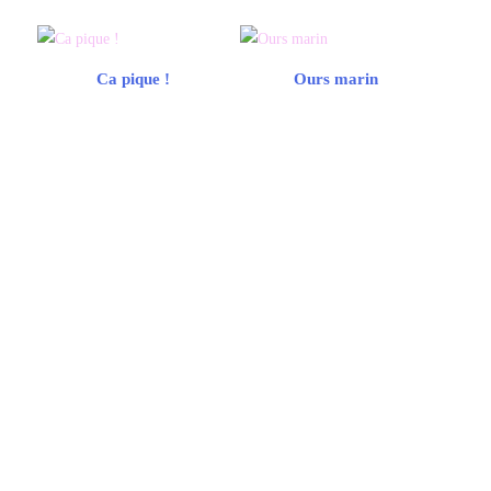
Ca pique !
Ours marin