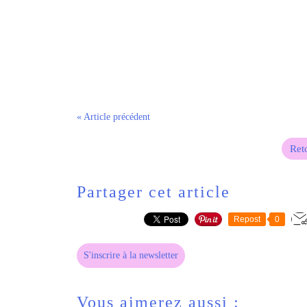
« Article précédent
Reto
Partager cet article
Repost
0
S'inscrire à la newsletter
Vous aimerez aussi :