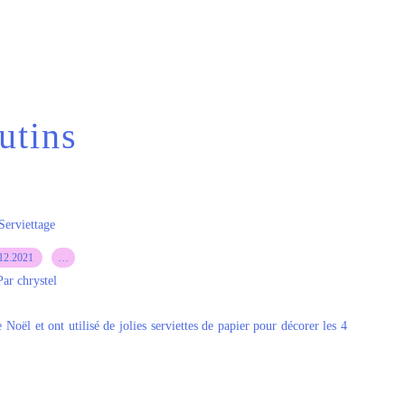
utins
Serviettage
12.2021
…
Par chrystel
 Noël et ont utilisé de jolies serviettes de papier pour décorer les 4