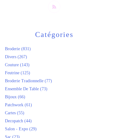
Catégories
Broderie
(831)
Divers
(267)
Couture
(143)
Feutrine
(125)
Broderie Tradionnelle
(77)
Ensemble De Table
(73)
Bijoux
(66)
Patchwork
(61)
Cartes
(55)
Decopatch
(44)
Salon - Expo
(29)
Sac
(23)