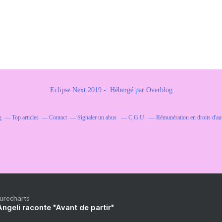
Eclipse Next 2019 - Hébergé par
Overblog
g
Top articles
Contact
Signaler un abus
C.G.U.
Rémunération en droits d'au
Purecharts
ngeli raconte "Avant de partir"